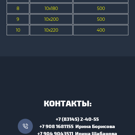
8
10x180
500
9
10x200
500
10
10x220
400
КОНТАКТЫ:
+7 (83145) 2-40-55
+7 908 1681155 Ирина Борисова
+7 904 9043511 Ирина Шабанова